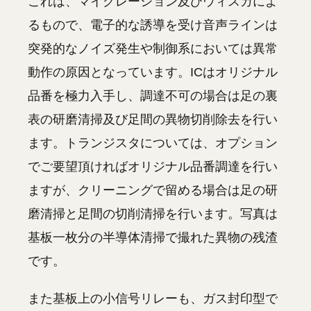
これは、マイグレーション及びウィスカによ
るもので、電子的な誘導を受け音声ラインは
突発的なノイズ発生や制御系においては異常
動作の原因となっています。ICはオリジナル
品番を極力入手し、調達不可の場合は足の裏
表の研磨清掃及び足間の異物切削除去を行い
ます。トランジスタについては、オプション
でご要望頂ければオリジナル品番調達を行い
ますが、クリーニングで留める場合は足の研
磨清掃と足間の切削清掃を行います。写真は
基板一枚分の半導体清掃で撮れた異物の残渣
です。
また基板上の小信号リレーも、ガス封印型で