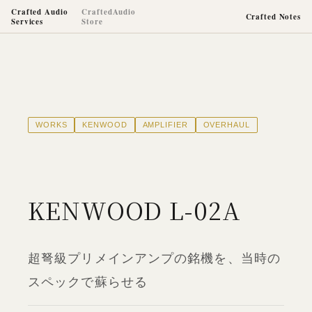
Crafted Audio
CraftedAudio
Crafted Notes
Services
Store
WORKS
KENWOOD
AMPLIFIER
OVERHAUL
KENWOOD L-02A
超弩級プリメインアンプの銘機を、当時の
スペックで蘇らせる