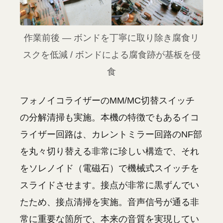
作業前後 — ボンドを丁寧に取り除き腐食リ
スクを低減 / ボンドによる腐食跡が基板を侵
食
フォノイコライザーのMM/MC切替スイッチ
の分解清掃も実施。本機の特徴でもあるイコ
ライザー回路は、カレントミラー回路のNF部
を丸々切り替える非常に珍しい構造で、それ
をソレノイド（電磁石）で機械式スイッチを
スライドさせます。接点が非常に黒ずんでい
たため、接点清掃を実施。音声信号が通る非
常に重要な箇所で、本来の音質を実現してい