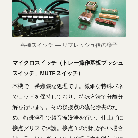
各種スイッチ — リフレッシュ後の様子
マイクロスイッチ（トレー操作基板プッシュ
スイッチ、MUTEスイッチ）
本機で一番難儀な処理です。微細な特殊バネ
でロッドを保持しており、特殊方法で分離分
解を行います。その後接点の硫化除去のた
め、特殊溶剤で超音波洗浄を行い、仕上げに
接点グリスで保護。接点面の削れが酷い場合