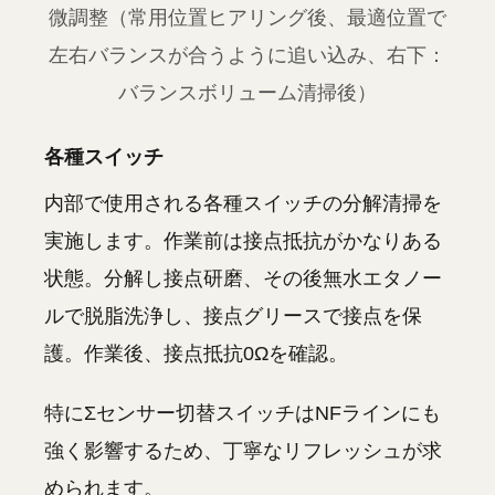
微調整（常用位置ヒアリング後、最適位置で
左右バランスが合うように追い込み、右下：
バランスボリューム清掃後）
各種スイッチ
内部で使用される各種スイッチの分解清掃を
実施します。作業前は接点抵抗がかなりある
状態。分解し接点研磨、その後無水エタノー
ルで脱脂洗浄し、接点グリースで接点を保
護。作業後、接点抵抗0Ωを確認。
特にΣセンサー切替スイッチはNFラインにも
強く影響するため、丁寧なリフレッシュが求
められます。