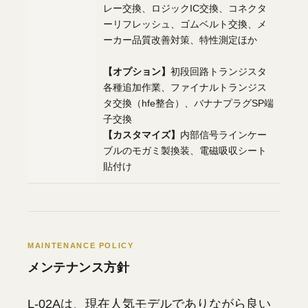
レー交換、ロジックIC交換、コネクタ
ーリフレッシュ、ゴムベルト交換、メ
ーカー品質改善対策、特性測定ほか
【オプション】
初段回路トランジスタ
各種追加作業、ファイナルトランジス
タ交換（hfe整合）、バナナプラグSP端
子交換
【カスタマイズ】
内部信号ラインケー
ブルのモガミ製換装、電磁吸収シート
貼付け
MAINTENANCE POLICY
メンテナンス方針
L-02Aは、現在人気モデルでありながら良い