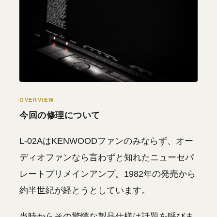
OVERVIEW
今回の修理について
L-02AはKENWOODファンのみならず、オー
ディオファンなら言わずと知れたニューセパ
レートプリメインアンプ。1982年の発売から
約半世紀が経とうとしています。
当時からその驚愕な製品仕様は話題を呼びま