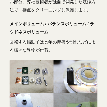
い部分。弊社技術者が独自で開発した洗浄方
法で、接点をクリーニングし保護します。
メインボリューム / バランスボリューム / ラ
ウドネスボリューム
回転する摺動子は長年の摩擦や削れなどによ
る様々な異物が付着。