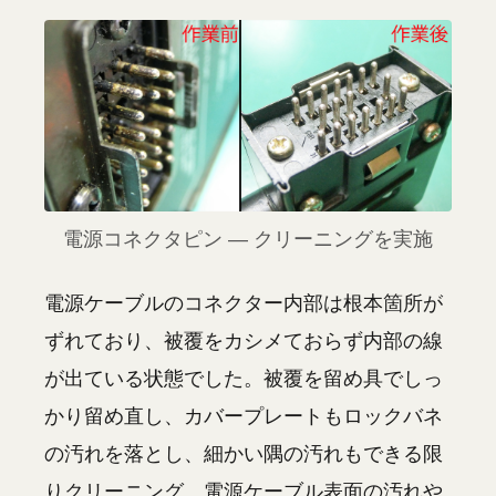
電源コネクタピン — クリーニングを実施
電源ケーブルのコネクター内部は根本箇所が
ずれており、被覆をカシメておらず内部の線
が出ている状態でした。被覆を留め具でしっ
かり留め直し、カバープレートもロックバネ
の汚れを落とし、細かい隅の汚れもできる限
りクリーニング。電源ケーブル表面の汚れや