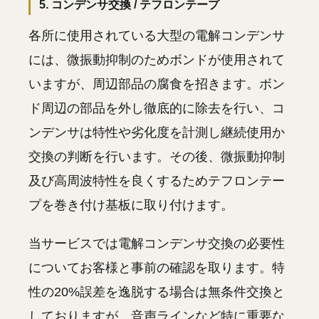
5. コンデンサ交換 / テフロンテープ
各所に使用されている大型の電解コンデンサ
には、微振動抑制のためボンドが使用されて
いますが、周辺部品の腐食を招きます。ボン
ド周辺の部品を外し徹底的に除去を行い、コ
ンデンサは特性や劣化度を計測し継続使用か
交換の判断を行います。その後、微振動抑制
及び高周波特性を良くするためテフロンテー
プを巻き付け基板に取り付けます。
当サービスでは電解コンデンサ交換の必要性
についてお客様と事前の確認を取ります。特
性の20%誤差を逸脱する場合は無条件交換と
しておりますが、音声ラインなど特に重要な