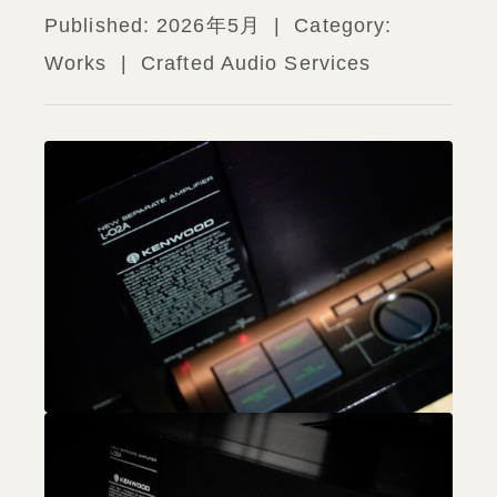
Published: 2026年5月 | Category:
Works | Crafted Audio Services